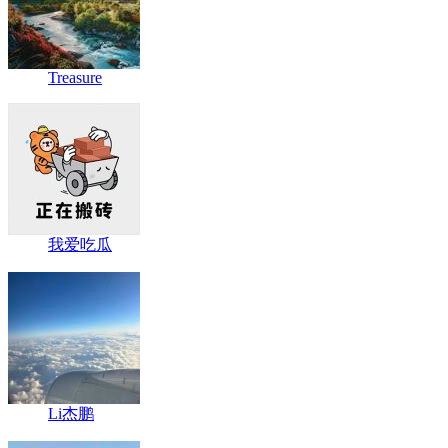
Treasure
我爱吃瓜
Li杰鹏