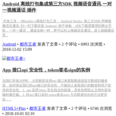
Android 离线打包集成第三方SDK 视频语音通讯 一对
一视频通话 插件
开发工具： HBuilder x离线打包工具： Android Studio 第三方SDK 声网视
频语言通讯 扫一扫下载安装 Android 例子体验 , APK下载需要用到两台手
机，一对一通话， 通道名称一样，即可以对上视频语音通话。进入视频通话
页...
Android
•
都市王者
发表了文章 • 2 个评论 • 6993 次浏览 •
2018-12-02 15:09
App 接口api 安全性，token签名sign的实例
当我们开发APP时，大部都是采用api 接口来获取数据或提交数据到服务
器，如何保证我们的api接口的安全性，不被别人盗取我们的数据和用户登
录的安全性。1. api 采用 https 安全协议的链接，具有加密防止文明内容传
输时被拦截。2. 对api 接口采到 token签名sign 方式两者结合的方法更安
全，...
HTML5+Plus
•
都市王者
发表了文章 • 2 个评论 • 6746 次浏览
• 2018-10-01 02:10