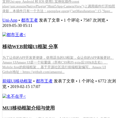
支持Uni-app Android 和 IOS 使用1.实例化插件const
plug=uni.requireNativePlugin("Html5App-CameraView");2.调用插件打开拍照
录影，本插件只有一个方法：openplug.open({"setMaxduration":15,"Spee...
Uni-App
•
都市王者
发表了文章 • 1 个评论 • 7587 次浏览 •
2019-05-30 05:11
移动WEB前端UI框架 分享
为了让你的APP开发更便捷，使用适当的UI框架，会让你的APP体验更好。
Amaze UIAmaze UI是一个轻量级（所有CSS和JS gzip后100kB左右）、
Mobile first的前端框架， 基于开源社区流行前端框架编写。Amaze UI
Github地址：https://github.com/amazeui...
前端UI移动框架
•
都市王者
发表了文章 • 1 个评论 • 6772 次浏
览 • 2019-02-15 17:07
MUI移动框架介绍与使用