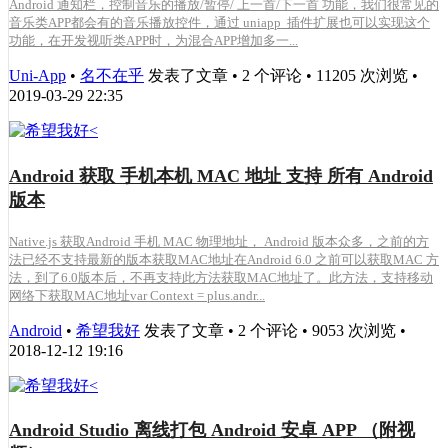
Android 通知栏，控制音乐的播放/暂停/ 上一首/下一首 功能，我们很常见的
音乐类APP都会有的音乐播放控件，通过 uniapp 插件扩展也可以实现这个
功能，在开发视听类APP时，为混合APP增加多一...
Uni-App
•
名不在乎
发表了文章 • 2 个评论 • 11205 次浏览 •
2019-03-29 22:35
Android 获取 手机本机 MAC 地址 支持 所有 Android
版本
Native.js 获取Android 手机 MAC 物理地址， Android 版本众多，之前的方
法已经不支持最新的版本获取MAC地址在Android 6.0 之前可以获取MAC 方
法，到了6.0版本后，不再支持此方法获取MAC地址了。此方法，支持移动
网络下获取MAC地址var Context = plus.andr...
Android
•
希望我好
发表了文章 • 2 个评论 • 9053 次浏览 •
2018-12-12 19:16
Android Studio 离线打包 Android 安卓 APP （附视