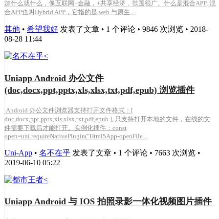
加什么就什么，像互联网+金融，+共享经济，范围很广。什么是混合APP, 混
合APP也叫Hybrid APP，它指的是 web 与原生 ...
其他
•
希望我好
发表了文章 • 1 个评论 • 9846 次浏览 • 2018-
08-28 11:44
Uniapp Android 办公文件
(doc,docx,ppt,pptx,xls,xlsx,txt,pdf,epub) 浏览插件
Android 办公文件浏览器支持打开文件格式：[
doc,docx,ppt,pptx,xls,xlsx,txt,pdf,epub ], 只支持打开本地的文件，在线的文
件需要下载后才能打开。实例化插件：const
open=uni.requireNativePlugin("Html5App-openFile...
Uni-App
•
名不在乎
发表了文章 • 1 个评论 • 7663 次浏览 •
2019-06-10 05:22
Uniapp Android 与 IOS 拍照录影一体化视频图片插件