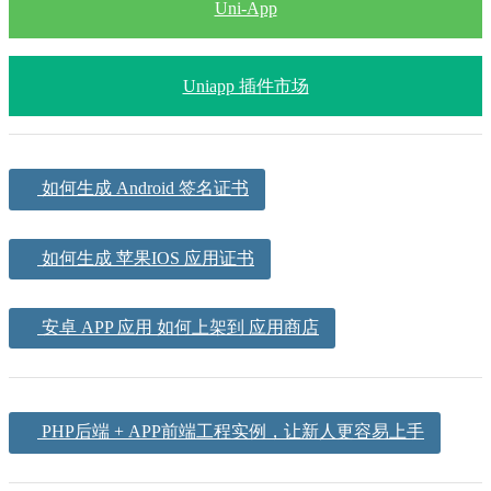
Uni-App
Uniapp 插件市场
如何生成 Android 签名证书
如何生成 苹果IOS 应用证书
安卓 APP 应用 如何上架到 应用商店
PHP后端 + APP前端工程实例，让新人更容易上手