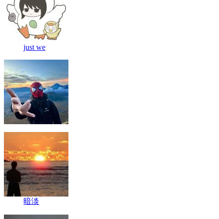
just we
暗淡