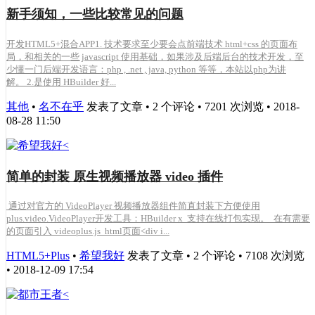
新手须知，一些比较常见的问题
开发HTML5+混合APP1. 技术要求至少要会点前端技术 html+css 的页面布
局，和相关的一些 javascript 使用基础，如果涉及后端后台的技术开发，至
少懂一门后端开发语言：php , .net , java, python 等等，本站以php为讲
解。 2.是使用 HBuilder 好...
其他
•
名不在乎
发表了文章 • 2 个评论 • 7201 次浏览 • 2018-
08-28 11:50
简单的封装 原生视频播放器 video 插件
通过对官方的 VideoPlayer 视频播放器组件简直封装下方便使用
plus.video.VideoPlayer开发工具：HBuilder x 支持在线打包实现。 在有需要
的页面引入 videoplus.js html页面<div i...
HTML5+Plus
•
希望我好
发表了文章 • 2 个评论 • 7108 次浏览
• 2018-12-09 17:54