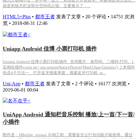
痛几天都搞不定，从中举一反三，从而提升开发效率。本案例是用沉浸式，
就是把状态栏这部分空间也占据。主要展示了，...
HTML5+Plus
•
都市王者
发表了文章 • 20 个评论 • 14751 次浏
览 • 2018-08-31 12:46
Uniapp Android 佳博 小票打印机 插件
Uniapp Android 佳博小票打印机插件: 支持图片、条型码、二维码 打印。1.
实例化插件const gp= uni.requireNativePlugin('Html5App-Gprinter'); 2.本插件
包含4个方法一、打开蓝牙搜索界面，搜索蓝牙打印机 ,se...
Uni-App
•
都市王者
发表了文章 • 2 个评论 • 16177 次浏览 •
2019-06-01 00:04
UniApp Android 通知栏音乐控制 播放/上一首/下一首/
小插件
附件是：HBulide uniapp 示例工程，需要提交云打包功能才能使用。通过