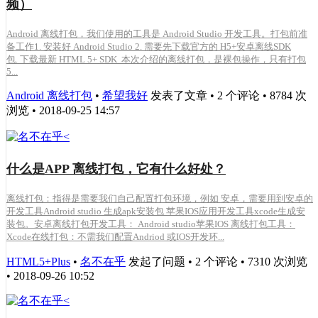
频）
Android 离线打包，我们使用的工具是 Android Studio 开发工具。打包前准
备工作1. 安装好 Android Studio 2. 需要先下载官方的 H5+安卓离线SDK
包. 下载最新 HTML 5+ SDK 本次介绍的离线打包，是裸包操作，只有打包
5...
Android 离线打包
•
希望我好
发表了文章 • 2 个评论 • 8784 次
浏览 • 2018-09-25 14:57
什么是APP 离线打包，它有什么好处？
离线打包：指得是需要我们自己配置打包环境，例如 安卓，需要用到安卓的
开发工具Android studio 生成apk安装包 苹果IOS应用开发工具xcode生成安
装包。安卓离线打包开发工具： Android studio苹果IOS 离线打包工具：
Xcode在线打包：不需我们配置Andriod 或IOS开发环...
HTML5+Plus
•
名不在乎
发起了问题 • 2 个评论 • 7310 次浏览
• 2018-09-26 10:52