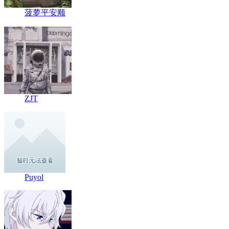
菠萝平安顺
ZJT
Puyol