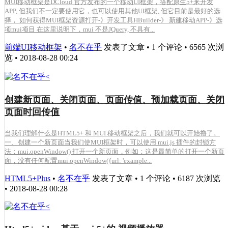
MUI移动框架是DCloud 官方发布的一个移动UI框架，搭配原生5+来开发
APP, 但我们不一定要使用它，也可以使用其他UI框架, 但它目前是最好的选
择， 如何获得MUI框架资源打开-》开发工具HBuilder-》 新建移动APP-》选
项mui项目 在这里说明下，mui 不是JQuery, 不具有...
前端UI移动框架
•
名不在乎
发表了文章 • 1 个评论 • 6565 次浏
览 • 2018-08-28 00:24
创建新页面、关闭页面、页面传值、预加载页面、关闭
页面时回传值
当我们理解什么是HTML5+ 和 MUI 移动框架之后，我们就可以开始撸了。
一、创建一个新页面当我们使MUI框架时，可以使用 mui.js 插件的封锁方
法：mui.openWindow() 打开一个新页面，例如：这是最简单的打开一个新页
面，没有任何配置mui.openWindow({url: 'example...
HTML5+Plus
•
名不在乎
发表了文章 • 1 个评论 • 6187 次浏览
• 2018-08-28 00:28