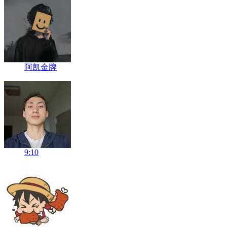
阿凯金牌
9:10