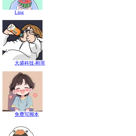
Ling
大盛科技-刚哥
免费写脚本