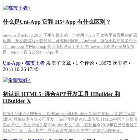
什么是Uni-App 它和 H5+App 有什么区别？
uni-app 是dcloud 2018 下半年推出的一个使用 Vue.js 开发跨平台应用的前端
框架，开发者编写一套代码，可编译到iOS、Android、微信小程序等多个平
台。uni-app 官网uni-app 是引用和改造了美团 的 mpvue 小程序开发框架项
目，mpvue 官方文档Uni-App 和 ...
Uni-App
•
都市王者
发表了文章 • 1 个评论 • 18675 次浏览 •
2018-10-26 17:45
初认识 HTML5+混合APP开发工具 HBuilder 和
HBuilder X
HTML5+混合APP开发工具HBuilder 和 HBuilder X 是由DCloud 即数字天堂
(北京)网络技术有限公司开发，该公司也是W3C成员及HTML5中国产业联盟
发起单位。首先介绍的是HBuilder 开发工具，它到至今2018年它已经走过了
四五个年头，该工具的问世应该是在2013年左右当时混合APP开发...