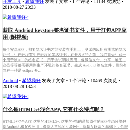
开发工具
•
希望我好
发表了文章 • 1 个评论 • 11134 次浏览 •
2018-08-27 23:33
获取 Andriod keystore签名证书文件，用于打包APP应
用 (附视频)
每个安卓APP，都要签名证书才能安装在手机上，测试的应用有测试的签名
证书，生产环境有生产环境的签名证书，在开发APP之前，我们首先生成一
个用于该APP的签名证书，用于测试调试应用，像微信支付、分享、地图，
这些等等都需要用到生产环境的签名证书。生成 Android 签名文件，目前有
两种一种是 eclipse 开...
Android
•
希望我好
发表了文章 • 1 个评论 • 10469 次浏览 •
2018-08-28 13:58
什么是HTML5+混合APP, 它有什么特点呢？
HTML5+混合APP, 这里的HTML5+, 这里的+指的是加原生的APP生态环境包
括Android 和 IOS 应用，像别人常说的互联网+，就是互联网的基础上，你想