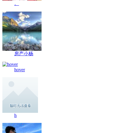
。
房产小杨
hover
h