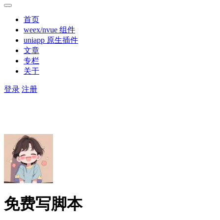
首页
weex/nvue 组件
uniapp 原生插件
文章
专栏
关于
登录
注册
免费写脚本