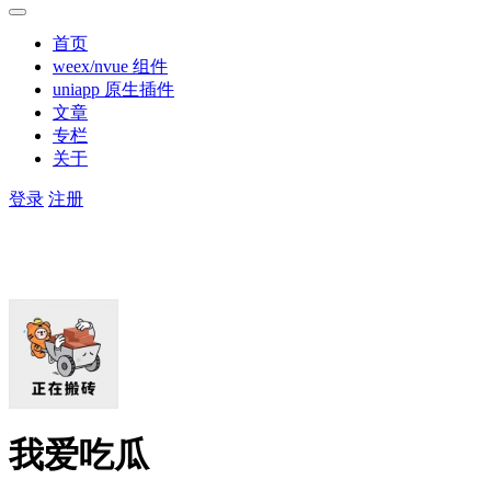
首页
weex/nvue 组件
uniapp 原生插件
文章
专栏
关于
登录
注册
我爱吃瓜