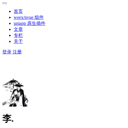
首页
weex/nvue 组件
uniapp 原生插件
文章
专栏
关于
登录
注册
李.