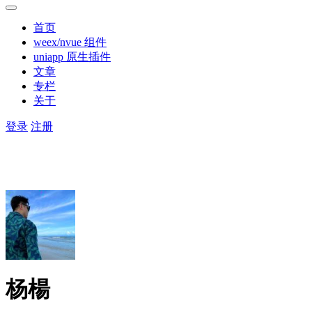
首页
weex/nvue 组件
uniapp 原生插件
文章
专栏
关于
登录
注册
杨楊