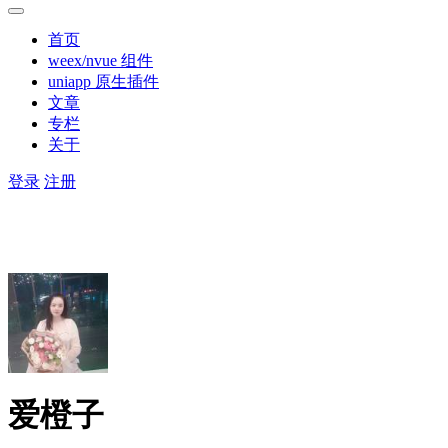
首页
weex/nvue 组件
uniapp 原生插件
文章
专栏
关于
登录
注册
爱橙子