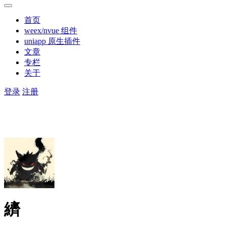
首页
weex/nvue 组件
uniapp 原生插件
文章
专栏
关于
登录
注册
纃