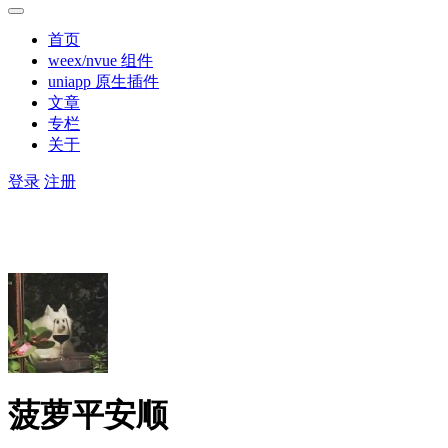
首页
weex/nvue 组件
uniapp 原生插件
文章
专栏
关于
登录
注册
菠萝平安顺