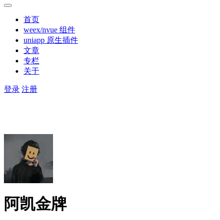
首页
weex/nvue 组件
uniapp 原生插件
文章
专栏
关于
登录
注册
阿凯金牌