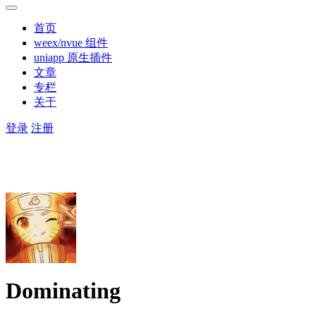
首页
weex/nvue 组件
uniapp 原生插件
文章
专栏
关于
登录
注册
Dominating