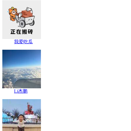
我爱吃瓜
Li杰鹏