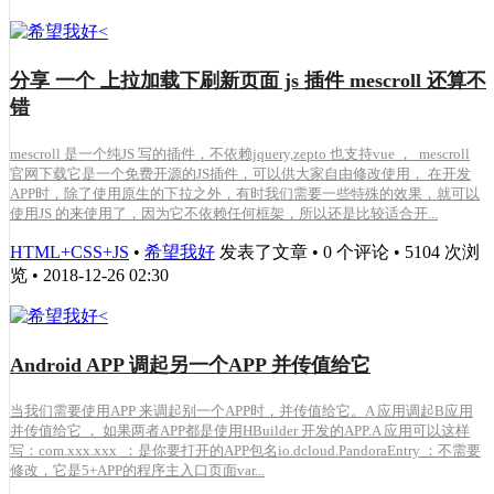
分享 一个 上拉加载下刷新页面 js 插件 mescroll 还算不
错
mescroll 是一个纯JS 写的插件，不依赖jquery,zepto 也支持vue ， mescroll
官网下载它是一个免费开源的JS插件，可以供大家自由修改使用， 在开发
APP时，除了使用原生的下拉之外，有时我们需要一些特殊的效果，就可以
使用JS 的来使用了，因为它不依赖任何框架，所以还是比较适合开...
HTML+CSS+JS
•
希望我好
发表了文章 • 0 个评论 • 5104 次浏
览 • 2018-12-26 02:30
Android APP 调起另一个APP 并传值给它
当我们需要使用APP 来调起别一个APP时，并传值给它。A 应用调起B应用
并传值给它 ， 如果两者APP都是使用HBuilder 开发的APP.A 应用可以这样
写：com.xxx.xxx ：是你要打开的APP包名io.dcloud.PandoraEntry ：不需要
修改，它是5+APP的程序主入口页面var...