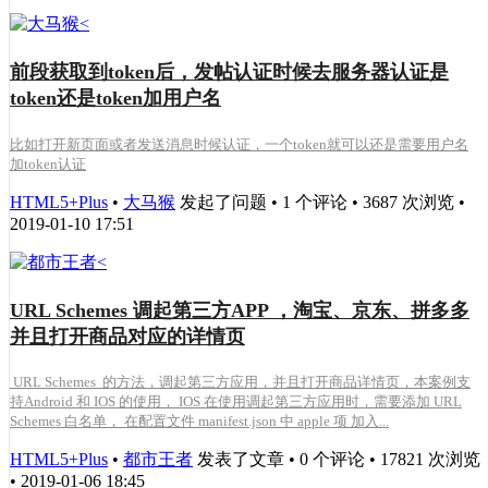
前段获取到token后，发帖认证时候去服务器认证是
token还是token加用户名
比如打开新页面或者发送消息时候认证，一个token就可以还是需要用户名
加token认证
HTML5+Plus
•
大马猴
发起了问题 • 1 个评论 • 3687 次浏览 •
2019-01-10 17:51
URL Schemes 调起第三方APP ，淘宝、京东、拼多多
并且打开商品对应的详情页
URL Schemes 的方法，调起第三方应用，并且打开商品详情页，本案例支
持Android 和 IOS 的使用， IOS 在使用调起第三方应用时，需要添加 URL
Schemes 白名单， 在配置文件 manifest.json 中 apple 项 加入...
HTML5+Plus
•
都市王者
发表了文章 • 0 个评论 • 17821 次浏览
• 2019-01-06 18:45