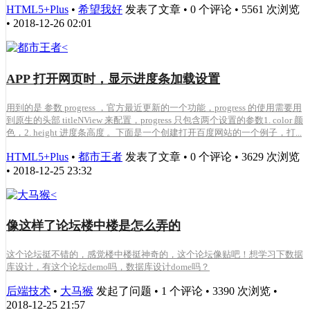
HTML5+Plus
•
希望我好
发表了文章 • 0 个评论 • 5561 次浏览
• 2018-12-26 02:01
APP 打开网页时，显示进度条加载设置
用到的是 参数 progress ，官方最近更新的一个功能，progress 的使用需要用
到原生的头部 titleNView 来配置，progress 只包含两个设置的参数1. color 颜
色，2. height 进度条高度 。下面是一个创建打开百度网站的一个例子，打...
HTML5+Plus
•
都市王者
发表了文章 • 0 个评论 • 3629 次浏览
• 2018-12-25 23:32
像这样了论坛楼中楼是怎么弄的
这个论坛挺不错的，感觉楼中楼挺神奇的，这个论坛像贴吧！想学习下数据
库设计，有这个论坛demo吗，数据库设计dome吗？
后端技术
•
大马猴
发起了问题 • 1 个评论 • 3390 次浏览 •
2018-12-25 21:57