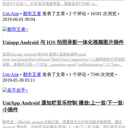
包含4个方法一、打开蓝牙搜索界面，搜索蓝牙打印机 ,se...
Uni-App
•
都市王者
发表了文章 • 2 个评论 • 16181 次浏览 •
2019-06-01 00:04
Uniapp Android 与 IOS 拍照录影一体化视频图片插件
支持Uni-app Android 和 IOS 使用1.实例化插件const
plug=uni.requireNativePlugin("Html5App-CameraView");2.调用插件打开拍照
录影，本插件只有一个方法：openplug.open({"setMaxduration":15,"Spee...
Uni-App
•
都市王者
发表了文章 • 1 个评论 • 7590 次浏览 •
2019-05-30 05:11
UniApp Android 通知栏音乐控制 播放/上一首/下一首/
小插件
附件是：HBulide uniapp 示例工程，需要提交云打包功能才能使用。通过
Android 通知栏，控制音乐的播放/暂停/ 上一首/下一首 功能，我们很常见的