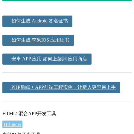
如何生成 Android 签名证书
如何生成 苹果IOS 应用证书
安卓 APP 应用 如何上架到 应用商店
PHP后端 + APP前端工程实例，让新人更容易上手
HTML5混合APP开发工具
HBuilder