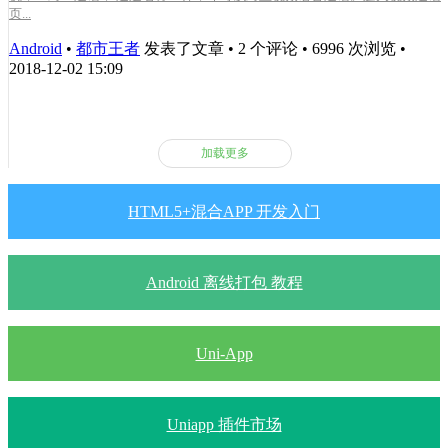
页...
Android
•
都市王者
发表了文章 • 2 个评论 • 6996 次浏览 •
2018-12-02 15:09
加载更多
HTML5+混合APP 开发入门
Android 离线打包 教程
Uni-App
Uniapp 插件市场