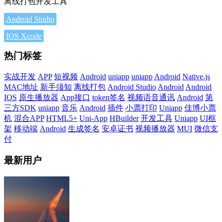
离线打包开发工具
Android Studio
IOS Xcode
热门标签
实战开发
APP
短视频
Android
uniapp
uniapp
Android
Native.js
MAC地址
新手须知
离线打包
Android Studio
Android
Android
IOS
原生播放器
App接口
token签名
视频语音通讯
Android
第
三方SDK
uniapp
音乐
Android
插件
小票打印
Uniapp
佳博小票
机
混合APP
HTML5+
Uni-App
HBuilder
开发工具
Uniapp
UI框
架
移动端
Android
生成签名
安卓证书
视频播放器
MUI
微信支
付
最新用户