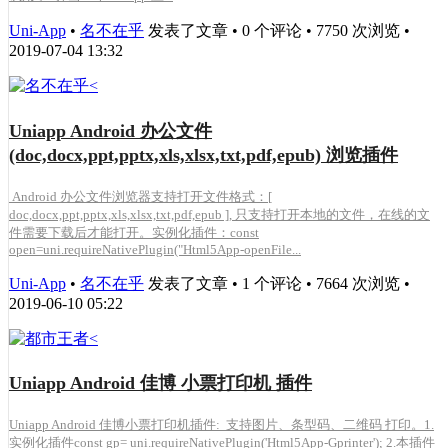
Uni-App
•
名不在乎
发表了文章 • 0 个评论 • 7750 次浏览 •
2019-07-04 13:32
Uniapp Android 办公文件
(doc,docx,ppt,pptx,xls,xlsx,txt,pdf,epub) 浏览插件
Android 办公文件浏览器支持打开文件格式：[
doc,docx,ppt,pptx,xls,xlsx,txt,pdf,epub ], 只支持打开本地的文件，在线的文
件需要下载后才能打开。实例化插件：const
open=uni.requireNativePlugin("Html5App-openFile...
Uni-App
•
名不在乎
发表了文章 • 1 个评论 • 7664 次浏览 •
2019-06-10 05:22
Uniapp Android 佳博 小票打印机 插件
Uniapp Android 佳博小票打印机插件: 支持图片、条型码、二维码 打印。1.
实例化插件const gp= uni.requireNativePlugin('Html5App-Gprinter'); 2.本插件