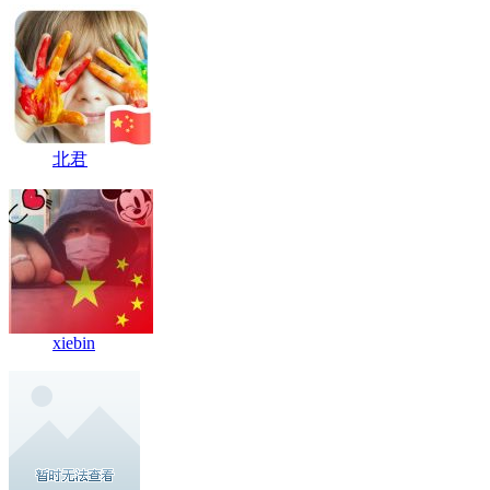
北君
xiebin