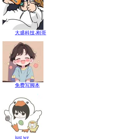
大盛科技-刚哥
免费写脚本
just we