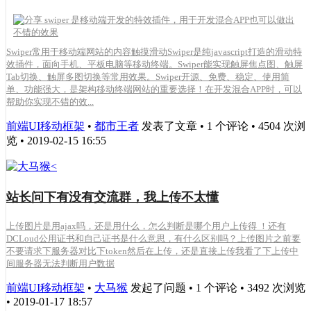
Swiper常用于移动端网站的内容触摸滑动Swiper是纯javascript打造的滑动特
效插件，面向手机、平板电脑等移动终端。Swiper能实现触屏焦点图、触屏
Tab切换、触屏多图切换等常用效果。Swiper开源、免费、稳定、使用简
单、功能强大，是架构移动终端网站的重要选择！在开发混合APP时，可以
帮助你实现不错的效...
前端UI移动框架
•
都市王者
发表了文章 • 1 个评论 • 4504 次浏
览 • 2019-02-15 16:55
站长问下有没有交流群，我上传不太懂
上传图片是用ajax吗，还是用什么，怎么判断是哪个用户上传得 ！还有
DCLoud公用证书和自己证书是什么意思，有什么区别吗？上传图片之前要
不要请求下服务器对比下token然后在上传，还是直接上传我看了下上传中
间服务器无法判断用户数据
前端UI移动框架
•
大马猴
发起了问题 • 1 个评论 • 3492 次浏览
• 2019-01-17 18:57