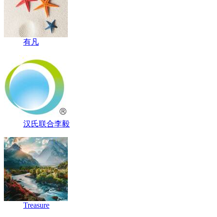
有凡
汉氏联合李毅
Treasure