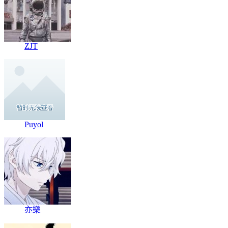
ZJT
Puyol
亦樂