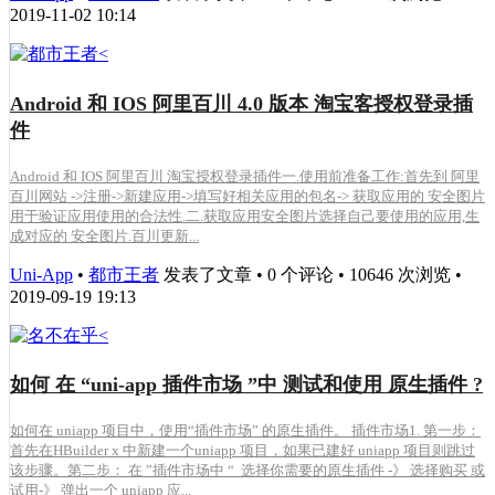
2019-11-02 10:14
Android 和 IOS 阿里百川 4.0 版本 淘宝客授权登录插
件
Android 和 IOS 阿里百川 淘宝授权登录插件一.使用前准备工作:首先到 阿里
百川网站 ->注册->新建应用->填写好相关应用的包名-> 获取应用的 安全图片
用于验证应用使用的合法性.二.获取应用安全图片选择自己要使用的应用,生
成对应的 安全图片.百川更新...
Uni-App
•
都市王者
发表了文章 • 0 个评论 • 10646 次浏览 •
2019-09-19 19:13
如何 在 “uni-app 插件市场 ”中 测试和使用 原生插件 ?
如何在 uniapp 项目中，使用“插件市场” 的原生插件。 插件市场1. 第一步：
首先在HBuilder x 中新建一个uniapp 项目，如果已建好 uniapp 项目则跳过
该步骤。第二步： 在 ”插件市场中 “ 选择你需要的原生插件 -》 选择购买 或
试用-》 弹出一个 uniapp 应...