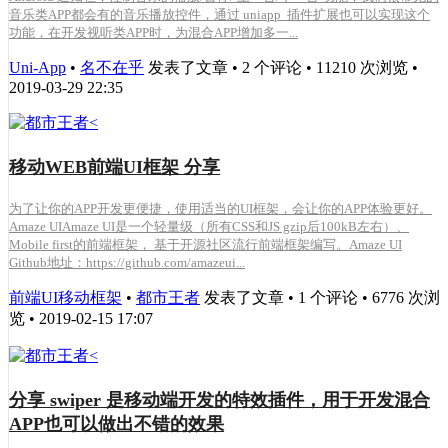
音乐类APP都会有的音乐播放控件，通过 uniapp 插件扩展也可以实现这个
功能，在开发视听类APP时，为混合APP增加多一...
Uni-App
•
名不在乎
发表了文章 • 2 个评论 • 11210 次浏览 •
2019-03-29 22:35
移动WEB前端UI框架 分享
为了让你的APP开发更便捷，使用适当的UI框架，会让你的APP体验更好。
Amaze UIAmaze UI是一个轻量级（所有CSS和JS gzip后100kB左右）、
Mobile first的前端框架， 基于开源社区流行前端框架编写。Amaze UI
Github地址：https://github.com/amazeui...
前端UI移动框架
•
都市王者
发表了文章 • 1 个评论 • 6776 次浏
览 • 2019-02-15 17:07
分享 swiper 是移动端开发的特效插件，用于开发混合
APP也可以做出不错的效果