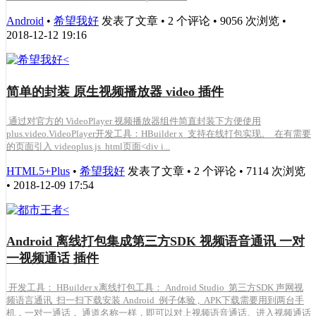
Android
•
希望我好
发表了文章 • 2 个评论 • 9056 次浏览 •
2018-12-12 19:16
简单的封装 原生视频播放器 video 插件
通过对官方的 VideoPlayer 视频播放器组件简直封装下方便使用
plus.video.VideoPlayer开发工具：HBuilder x 支持在线打包实现。 在有需要
的页面引入 videoplus.js html页面<div i...
HTML5+Plus
•
希望我好
发表了文章 • 2 个评论 • 7114 次浏览
• 2018-12-09 17:54
Android 离线打包集成第三方SDK 视频语音通讯 一对
一视频通话 插件
开发工具： HBuilder x离线打包工具： Android Studio 第三方SDK 声网视
频语言通讯 扫一扫下载安装 Android 例子体验 , APK下载需要用到两台手
机，一对一通话， 通道名称一样，即可以对上视频语音通话。进入视频通话