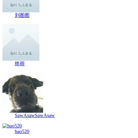
刘图图
终雨
SawAsawSawAsaw
hao520