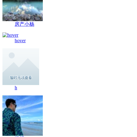
房产小杨
hover
h