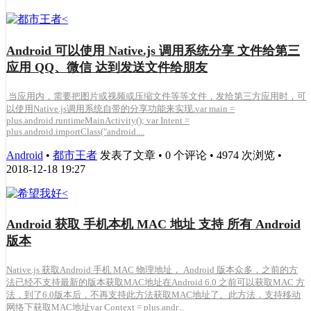
Android 可以使用 Native.js 调用系统分享 文件给第三
应用 QQ、微信 达到发送文件给朋友
当应用内，需要把图片或视频或压缩文件等等文件，发给第三方应用时，可
以使用Native.js调用系统自带的分享功能来实现.var main =
plus.android.runtimeMainActivity(); var Intent =
plus.android.importClass("android....
Android
•
都市王者
发表了文章 • 0 个评论 • 4974 次浏览 •
2018-12-18 19:27
Android 获取 手机本机 MAC 地址 支持 所有 Android
版本
Native.js 获取Android 手机 MAC 物理地址， Android 版本众多，之前的方
法已经不支持最新的版本获取MAC地址在Android 6.0 之前可以获取MAC 方
法，到了6.0版本后，不再支持此方法获取MAC地址了。此方法，支持移动
网络下获取MAC地址var Context = plus.andr...