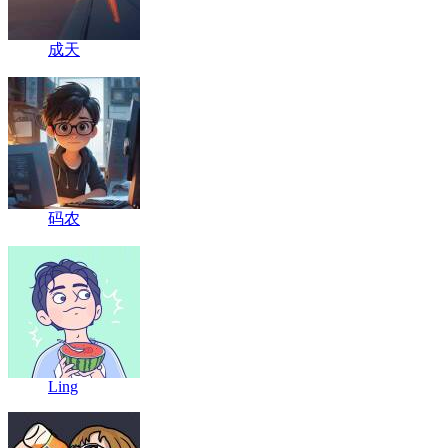
成天
码农
Ling